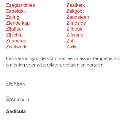
Zaagtandfries
Zaalkerk
Zadeldak
Zakgoot
Zaling
Zandsteen
Ziende kap
Zijabside
Zijaltaar
Zijbeuk
Zijschip
Zijwang
Zonnerad
Zuil
Zwelwerk
Zwik
Een versiering in de vorm van een klassiek tempeltje, als
omlijsting voor wijzerplaten, epitafen en portalen.
ZIE KERK:
Aedicula