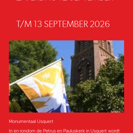
T/M 13 SEPTEMBER 2026
Monumentaal Usquert
In en rondom de Petrus en Pauluskerk in Usquert wordt