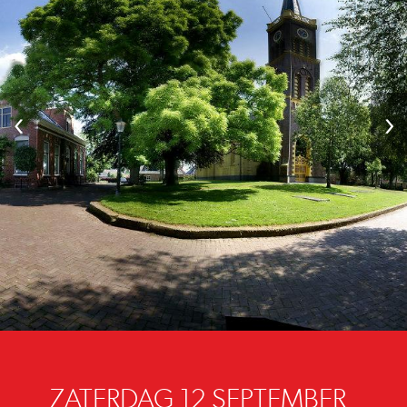
‹
›
ZATERDAG 12 SEPTEMBER