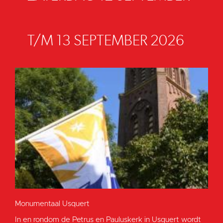
T/M 13 SEPTEMBER 2026
Monumentaal Usquert
In en rondom de Petrus en Pauluskerk in Usquert wordt