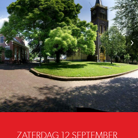
‹
›
ZATERDAG 12 SEPTEMBER