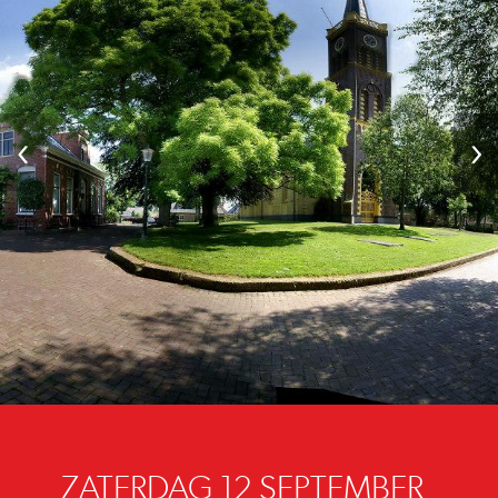
‹
›
ZATERDAG 12 SEPTEMBER