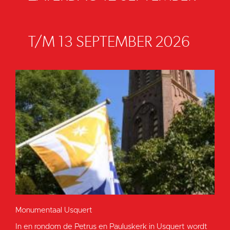
T/M 13 SEPTEMBER 2026
Monumentaal Usquert
In en rondom de Petrus en Pauluskerk in Usquert wordt