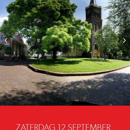
‹
›
ZATERDAG 12 SEPTEMBER