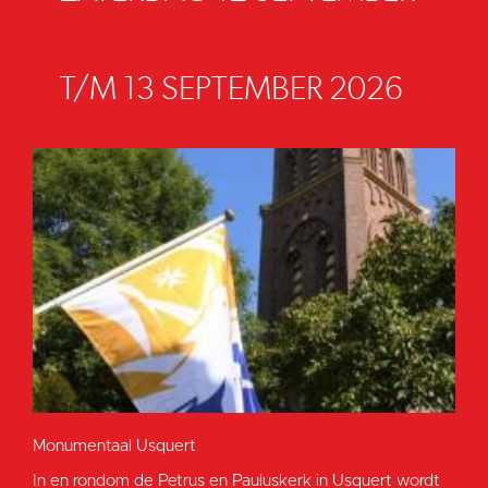
T/M 13 SEPTEMBER 2026
Monumentaal Usquert
In en rondom de Petrus en Pauluskerk in Usquert wordt